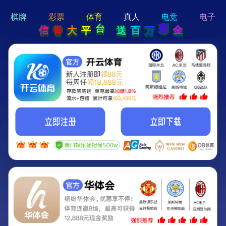
hi 💗
Hey Guys!
我们即将上线啦...