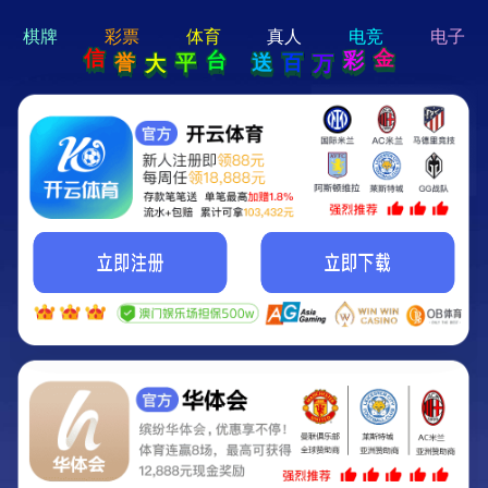
hi 💗
Hey Guys!
我们即将上线啦...