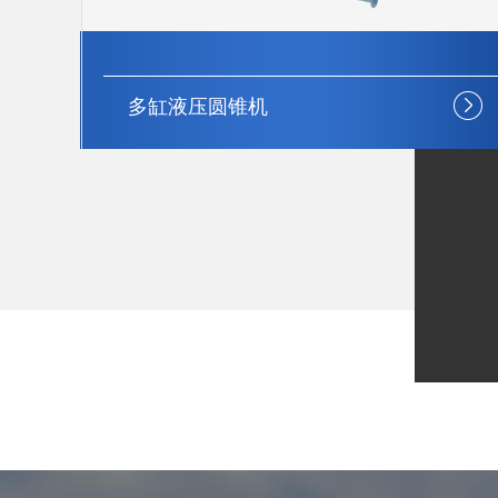
多缸液压圆锥机