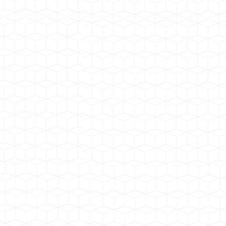
广东云浮观音山与牛栏坑矿区建筑用花岗岩矿项目