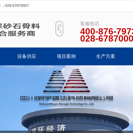
28-67870007
客服电话
400-876-797
028-678700
设备供应
项目案例
生产方案