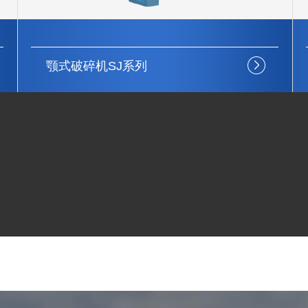
颚式破碎机SJ系列
稳定性强
结构简单