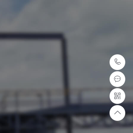
40
87
7
设备供应