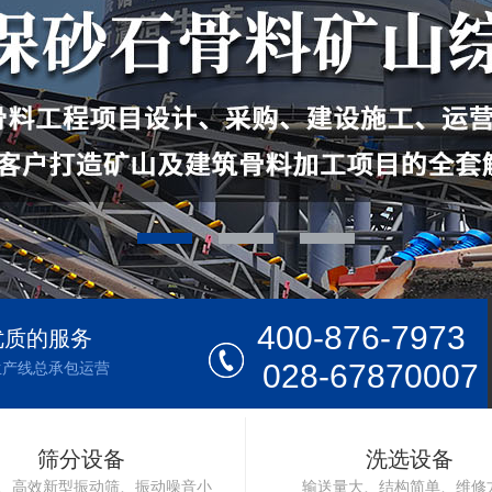
400-876-7973
优质的服务
028-67870007
生产线总承包运营
筛分设备
洗选设备
、高效新型振动筛、振动噪音小
输送量大、结构简单、维修