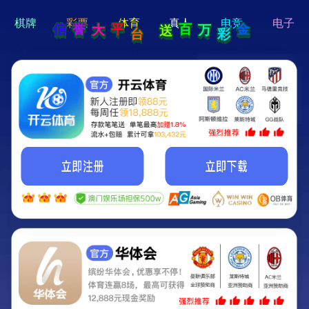
hi 💗
Hey Guys!
我们即将上线啦...