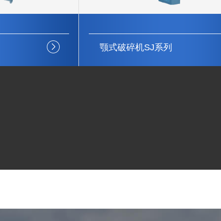
颚式破碎机SJ系列
稳定性强
结构简单