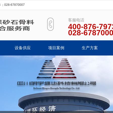
28-67870007
客服电话
400-876-797
028-678700
设备供应
项目案例
生产方案