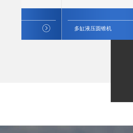
多缸液压圆锥机