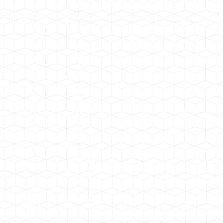
广东云浮观音山与牛栏坑矿区建筑用花岗岩矿项目