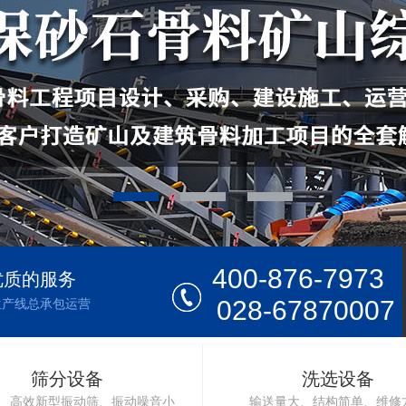
400-876-7973
优质的服务
028-67870007
生产线总承包运营
筛分设备
洗选设备
、高效新型振动筛、振动噪音小
输送量大、结构简单、维修