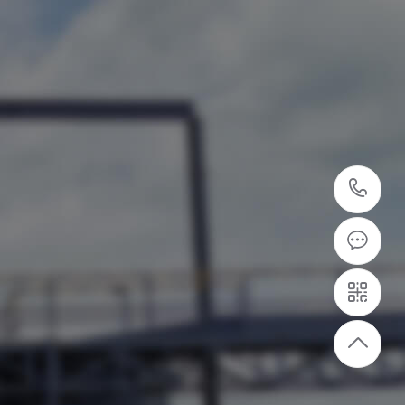
40
87
7
设备供应