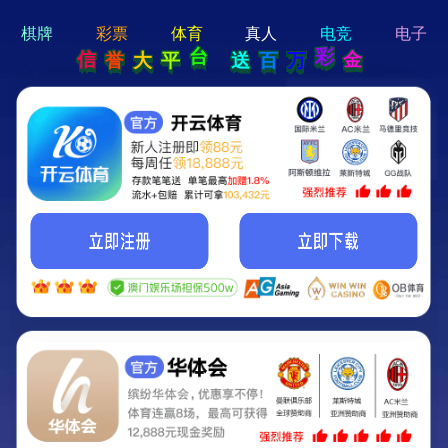
hi 💗
Hey Guys!
我们即将上线啦...